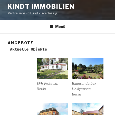
KINDT IMMOBILIEN
Vertrauensvoll und Zuverlässig
Menü
ANGEBOTE
Aktuelle Objekte
EFH Frohnau,
Baugrundstück
Berlin
Heiligensee,
Berlin